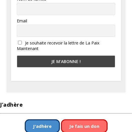
Email
Je souhaite recevoir la lettre de La Paix
Maintenant
J’adhère
J'adhère
Je fais un don