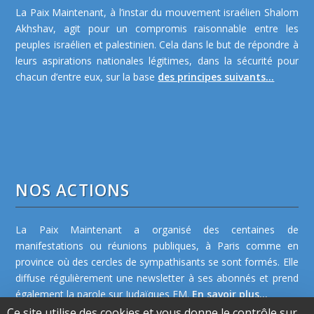
La Paix Maintenant, à l’instar du mouvement israélien Shalom
Akhshav, agit pour un compromis raisonnable entre les
peuples israélien et palestinien. Cela dans le but de répondre à
leurs aspirations nationales légitimes, dans la sécurité pour
chacun d’entre eux, sur la base
des principes suivants...
NOS ACTIONS
La Paix Maintenant a organisé des centaines de
manifestations ou réunions publiques, à Paris comme en
province où des cercles de sympathisants se sont formés. Elle
diffuse régulièrement une newsletter à ses abonnés et prend
également la parole sur Judaïques FM.
En savoir plus...
Ce site utilise des cookies et vous donne le contrôle sur