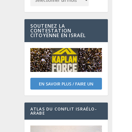
SOUTENEZ LA
CONTESTATION
CITOYENNE EN ISRAËL
EN SAVOIR PLUS / FAIRE UN
DON
ATLAS DU CONFLIT ISRAÉLO-
ARABE