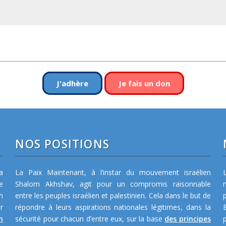
J'adhère
Je fais un don
NOS POSITIONS
a
La Paix Maintenant, à l’instar du mouvement israélien
e
Shalom Akhshav, agit pour un compromis raisonnable
m
entre les peuples israélien et palestinien. Cela dans le but de
r
répondre à leurs aspirations nationales légitimes, dans la
n
sécurité pour chacun d’entre eux, sur la base
des principes