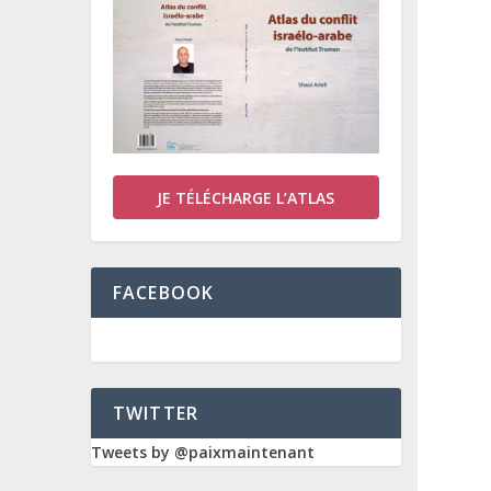
JE TÉLÉCHARGE L’ATLAS
FACEBOOK
TWITTER
Tweets by @paixmaintenant