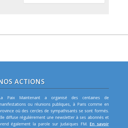
NOS ACTIONS
La Paix Maintenant a organisé des centaines de
manifestations ou réunions publiques, à Paris comme en
province où des cercles de sympathisants se sont formés.
Elle diffuse régulièrement une newsletter à ses abonnés et
prend également la parole sur Judaïques FM.
En savoir