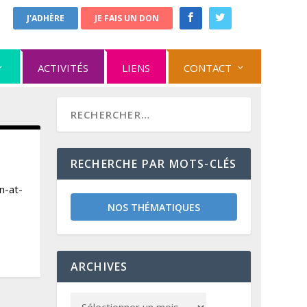
J'ADHÈRE
JE FAIS UN DON
ACTIVITÉS
LIENS
CONTACT
RECHERCHE PAR MOTS-CLÉS
n-at-
NOS THÉMATIQUES
ARCHIVES