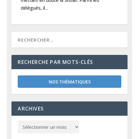
mettant en doute la Shoah. Parmi les
délégués, il...
RECHERCHE PAR MOTS-CLÉS
NOS THÉMATIQUES
ARCHIVES