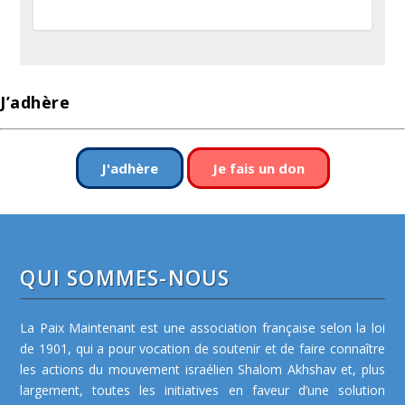
J’adhère
J'adhère
Je fais un don
QUI SOMMES-NOUS
La Paix Maintenant est une association française selon la loi
de 1901, qui a pour vocation de soutenir et de faire connaître
les actions du mouvement israélien Shalom Akhshav et, plus
largement, toutes les initiatives en faveur d’une solution