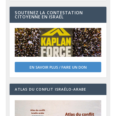
SOUTENEZ LA CONTESTATION
CITOYENNE EN ISRAËL
EN SAVOIR PLUS / FAIRE UN DON
ATLAS DU CONFLIT ISRAÉLO-ARABE