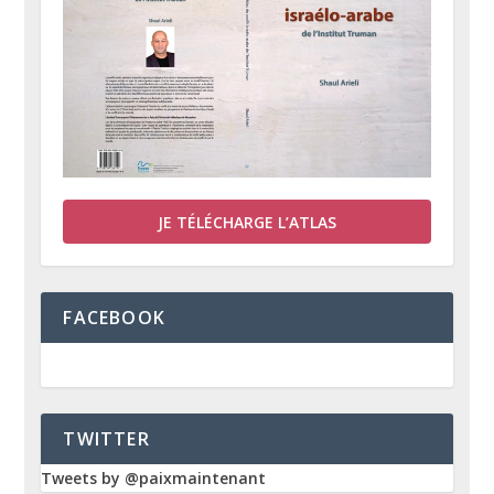
JE TÉLÉCHARGE L’ATLAS
FACEBOOK
TWITTER
Tweets by @paixmaintenant