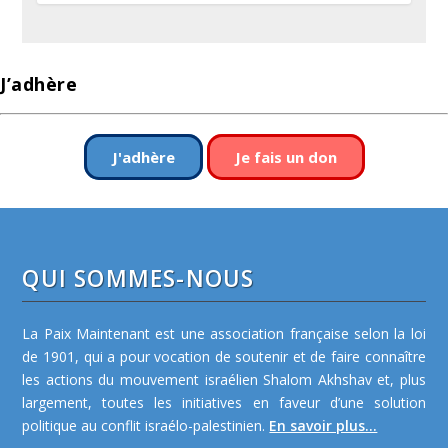
J’adhère
J'adhère
Je fais un don
QUI SOMMES-NOUS
La Paix Maintenant est une association française selon la loi
de 1901, qui a pour vocation de soutenir et de faire connaître
les actions du mouvement israélien Shalom Akhshav et, plus
largement, toutes les initiatives en faveur d’une solution
politique au conflit israélo-palestinien.
En savoir plus...