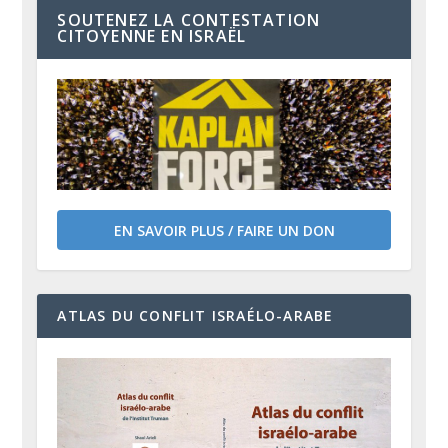
SOUTENEZ LA CONTESTATION
CITOYENNE EN ISRAËL
EN SAVOIR PLUS / FAIRE UN DON
ATLAS DU CONFLIT ISRAÉLO-ARABE