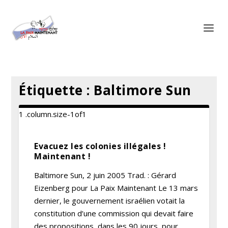
Panneau de gestion des cookies
Étiquette :
Baltimore Sun
Evacuez les colonies illégales !
Maintenant !
Baltimore Sun, 2 juin 2005 Trad. : Gérard
Eizenberg pour La Paix Maintenant Le 13 mars
dernier, le gouvernement israélien votait la
constitution d’une commission qui devait faire
des propositions, dans les 90 jours, pour...