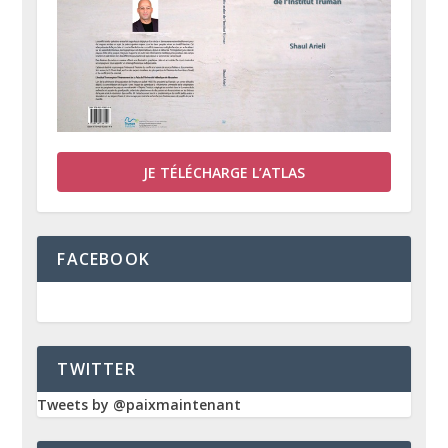
JE TÉLÉCHARGE L’ATLAS
FACEBOOK
TWITTER
Tweets by @paixmaintenant