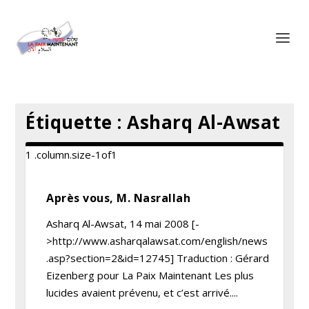
Panneau de gestion des cookies
Étiquette :
Asharq Al-Awsat
Après vous, M. Nasrallah
Asharq Al-Awsat, 14 mai 2008 [-
>http://www.asharqalawsat.com/english/news
.asp?section=2&id=12745] Traduction : Gérard
Eizenberg pour La Paix Maintenant Les plus
lucides avaient prévenu, et c’est arrivé....