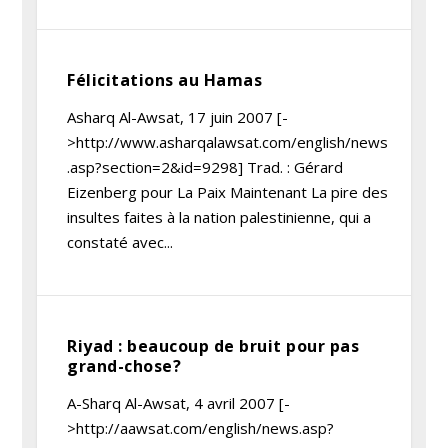
Félicitations au Hamas
Asharq Al-Awsat, 17 juin 2007 [-
>http://www.asharqalawsat.com/english/news
.asp?section=2&id=9298] Trad. : Gérard
Eizenberg pour La Paix Maintenant La pire des
insultes faites à la nation palestinienne, qui a
constaté avec...
Riyad : beaucoup de bruit pour pas
grand-chose?
A-Sharq Al-Awsat, 4 avril 2007 [-
>http://aawsat.com/english/news.asp?