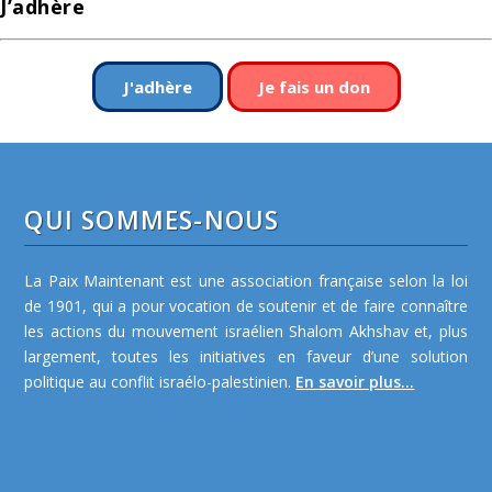
J’adhère
J'adhère
Je fais un don
QUI SOMMES-NOUS
La Paix Maintenant est une association française selon la loi
de 1901, qui a pour vocation de soutenir et de faire connaître
les actions du mouvement israélien Shalom Akhshav et, plus
largement, toutes les initiatives en faveur d’une solution
politique au conflit israélo-palestinien.
En savoir plus...