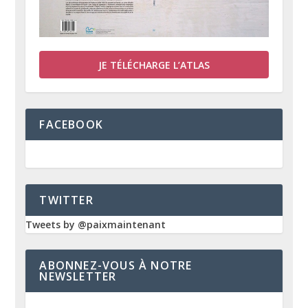
JE TÉLÉCHARGE L’ATLAS
FACEBOOK
TWITTER
Tweets by @paixmaintenant
ABONNEZ-VOUS À NOTRE
NEWSLETTER