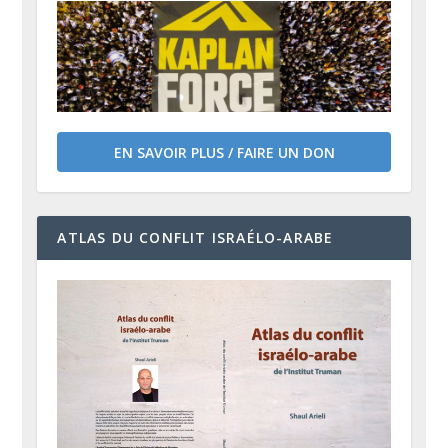
EN SAVOIR PLUS / FAIRE UN DON
ATLAS DU CONFLIT ISRAÉLO-ARABE