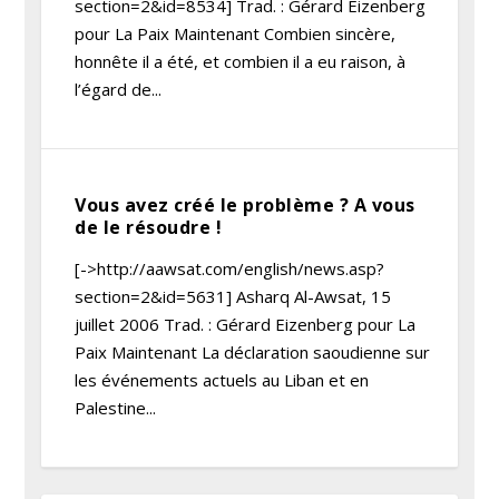
section=2&id=8534] Trad. : Gérard Eizenberg
pour La Paix Maintenant Combien sincère,
honnête il a été, et combien il a eu raison, à
l’égard de...
Vous avez créé le problème ? A vous
de le résoudre !
[->http://aawsat.com/english/news.asp?
section=2&id=5631] Asharq Al-Awsat, 15
juillet 2006 Trad. : Gérard Eizenberg pour La
Paix Maintenant La déclaration saoudienne sur
les événements actuels au Liban et en
Palestine...