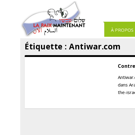
Panneau de gestion des cookies
À PROPOS
Étiquette :
Antiwar.com
Contre
Antiwar.
dans Ar
the-isra