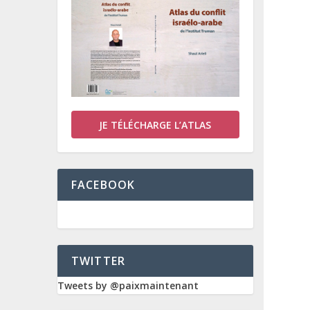
JE TÉLÉCHARGE L’ATLAS
FACEBOOK
TWITTER
Tweets by @paixmaintenant