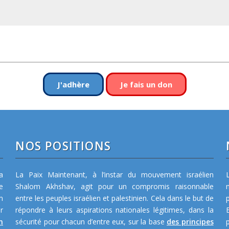
J'adhère
Je fais un don
NOS POSITIONS
a
La Paix Maintenant, à l’instar du mouvement israélien
e
Shalom Akhshav, agit pour un compromis raisonnable
m
entre les peuples israélien et palestinien. Cela dans le but de
r
répondre à leurs aspirations nationales légitimes, dans la
n
sécurité pour chacun d’entre eux, sur la base
des principes