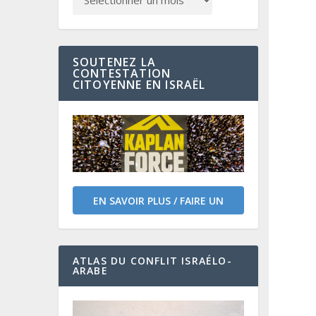
SOUTENEZ LA
CONTESTATION
CITOYENNE EN ISRAËL
EN SAVOIR PLUS / FAIRE UN
DON
ATLAS DU CONFLIT ISRAÉLO-
ARABE