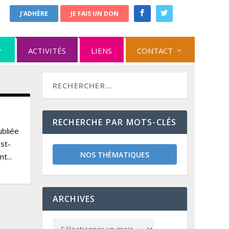
J'ADHÈRE
JE FAIS UN DON
ACTIVITÉS
LIENS
CONTACT
RECHERCHE PAR MOTS-CLÉS
ubliée
st-
NOS THÉMATIQUES
t...
ARCHIVES