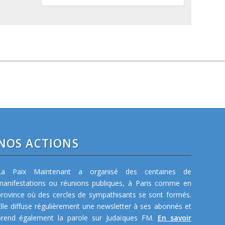
NOS ACTIONS
La Paix Maintenant a organisé des centaines de
manifestations ou réunions publiques, à Paris comme en
province où des cercles de sympathisants se sont formés.
Elle diffuse régulièrement une newsletter à ses abonnés et
prend également la parole sur Judaïques FM.
En savoir