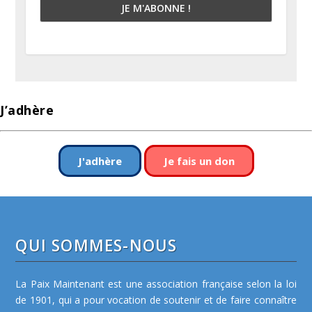
J’adhère
J'adhère
Je fais un don
QUI SOMMES-NOUS
La Paix Maintenant est une association française selon la loi
de 1901, qui a pour vocation de soutenir et de faire connaître