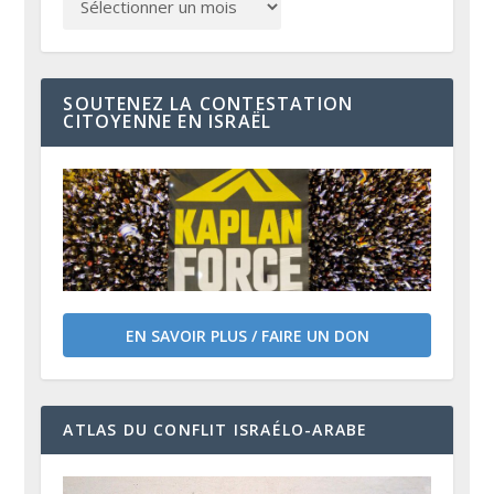
SOUTENEZ LA CONTESTATION
CITOYENNE EN ISRAËL
EN SAVOIR PLUS / FAIRE UN DON
ATLAS DU CONFLIT ISRAÉLO-ARABE