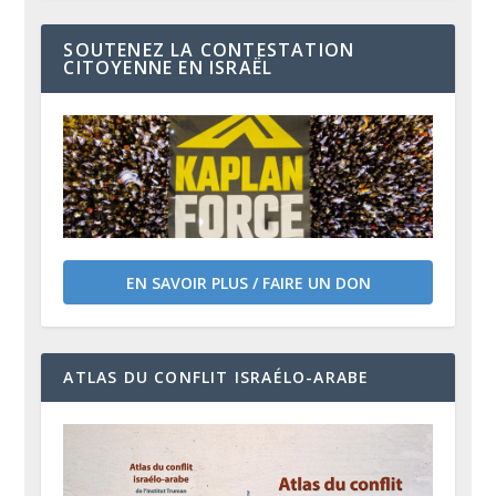
SOUTENEZ LA CONTESTATION
CITOYENNE EN ISRAËL
EN SAVOIR PLUS / FAIRE UN DON
ATLAS DU CONFLIT ISRAÉLO-ARABE