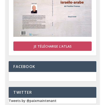
JE TÉLÉCHARGE L’ATLAS
FACEBOOK
TWITTER
Tweets by @paixmaintenant