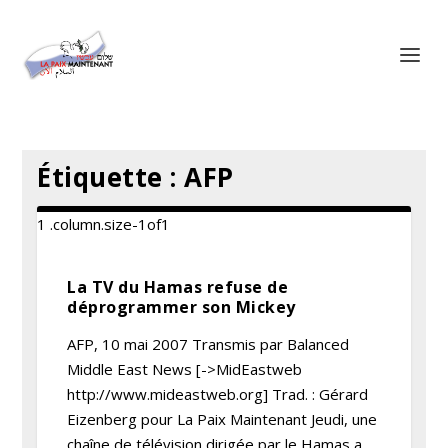
Panneau de gestion des cookies
Étiquette :
AFP
La TV du Hamas refuse de
déprogrammer son Mickey
AFP, 10 mai 2007 Transmis par Balanced
Middle East News [->MidEastweb
http://www.mideastweb.org] Trad. : Gérard
Eizenberg pour La Paix Maintenant Jeudi, une
chaîne de télévision dirigée par le Hamas a