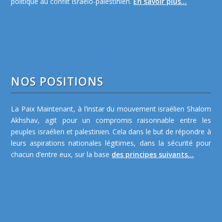
politique au conflit israélo-palestinien.
En savoir plus...
NOS POSITIONS
La Paix Maintenant, à l’instar du mouvement israélien Shalom
Akhshav, agit pour un compromis raisonnable entre les
peuples israélien et palestinien. Cela dans le but de répondre à
leurs aspirations nationales légitimes, dans la sécurité pour
chacun d’entre eux, sur la base
des principes suivants...