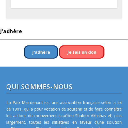
J’adhère
J'adhère
Je fais un don
QUI SOMMES-NOUS
La Paix Maintenant est une association française selon la loi
de 1901, qui a pour vocation de soutenir et de faire connaître
les actions du mouvement israélien Shalom Akhshav et, plus
largement, toutes les initiatives en faveur d’une solution