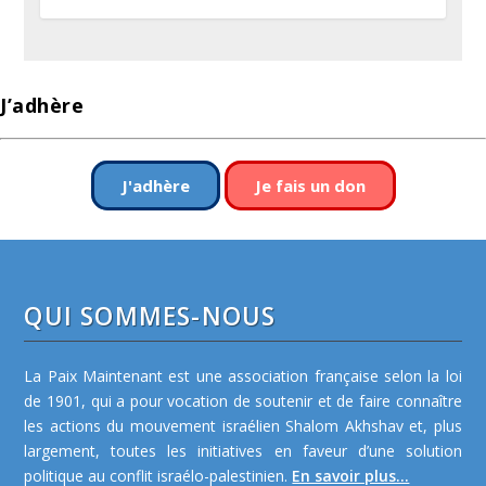
J’adhère
J'adhère
Je fais un don
QUI SOMMES-NOUS
La Paix Maintenant est une association française selon la loi
de 1901, qui a pour vocation de soutenir et de faire connaître
les actions du mouvement israélien Shalom Akhshav et, plus
largement, toutes les initiatives en faveur d’une solution
politique au conflit israélo-palestinien.
En savoir plus...