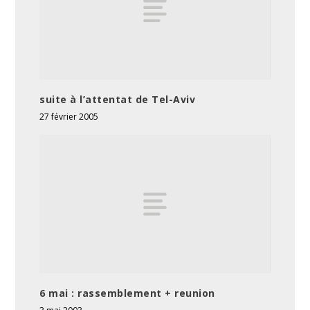
suite à l’attentat de Tel-Aviv
27 février 2005
6 mai : rassemblement + reunion