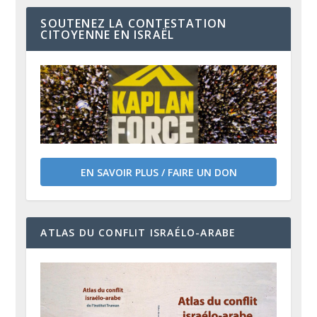
SOUTENEZ LA CONTESTATION
CITOYENNE EN ISRAËL
EN SAVOIR PLUS / FAIRE UN DON
ATLAS DU CONFLIT ISRAÉLO-ARABE