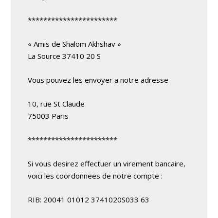
***********************
« Amis de Shalom Akhshav »
La Source 37410 20 S
Vous pouvez les envoyer a notre adresse
10, rue St Claude
75003 Paris
***********************
Si vous desirez effectuer un virement bancaire,
voici les coordonnees de notre compte :
RIB: 20041 01012 3741020S033 63