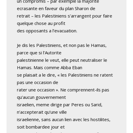
un compromis – par exemple la majorite
ecrasante en faveur du plan Sharon de
retrait – les Palestiniens s’arrangent pour faire
quelque chose au profit
des opposants a l’evacuation.
Je dis les Palestiniens, et non pas le Hamas,
parce que si l’Autorite
palestinienne le veut, elle peut neutraliser le
Hamas. Mais comme Abba Eban
se plaisait a le dire, « les Palestiniens ne ratent
pas une occasion de
rater une occasion ». Ne comprennent-ils pas
qu’aucun gouvernement
israelien, meme dirige par Peres ou Sarid,
n’accepterait qu’une ville
israelienne, sans aucun lien avec les hostilites,
soit bombardee jour et