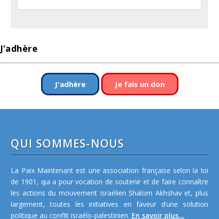
J’adhère
J'adhère
Je fais un don
QUI SOMMES-NOUS
La Paix Maintenant est une association française selon la loi
de 1901, qui a pour vocation de soutenir et de faire connaître
les actions du mouvement israélien Shalom Akhshav et, plus
largement, toutes les initiatives en faveur d’une solution
politique au conflit israélo-palestinien.
En savoir plus...