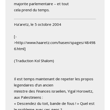
majorite parlementaire – et tout
cela prend du temps.
Ha’aretz, le 5 octobre 2004
[-
>http://www.haaretz.com/hasen/spages/48498
6.html]
(Traduction Kol Shalom)
Il est temps maintenant de repeter les propos
legendaires d’un ancien
ministre des Finances israelien, Yigal Horowitz,
aux Palestiniens :
« Descendez du toit, bande de fous ! » Quel est
le probleme avec ces gens ?