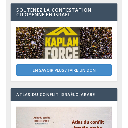
SOUTENEZ LA CONTESTATION
CITOYENNE EN ISRAËL
EN SAVOIR PLUS / FAIRE UN DON
ATLAS DU CONFLIT ISRAÉLO-ARABE