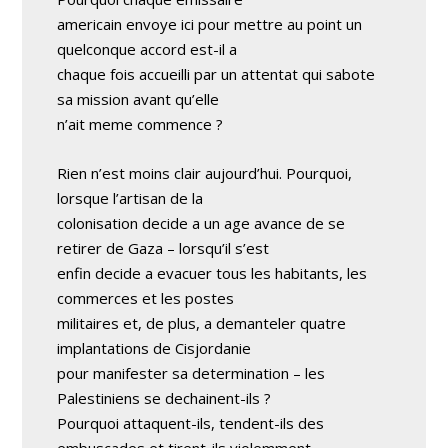
americain envoye ici pour mettre au point un
quelconque accord est-il a
chaque fois accueilli par un attentat qui sabote
sa mission avant qu’elle
n’ait meme commence ?
Rien n’est moins clair aujourd’hui. Pourquoi,
lorsque l’artisan de la
colonisation decide a un age avance de se
retirer de Gaza – lorsqu’il s’est
enfin decide a evacuer tous les habitants, les
commerces et les postes
militaires et, de plus, a demanteler quatre
implantations de Cisjordanie
pour manifester sa determination – les
Palestiniens se dechainent-ils ?
Pourquoi attaquent-ils, tendent-ils des
embuscades et tirent-ils violemment