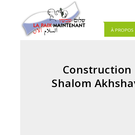
Panneau de gestion des cookies
À PROPOS
Construction il
Shalom Akhshav 