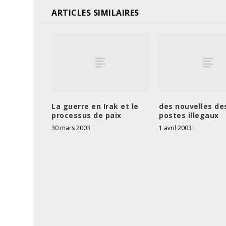
ARTICLES SIMILAIRES
La guerre en Irak et le
des nouvelles de
processus de paix
postes illegaux
30 mars 2003
1 avril 2003