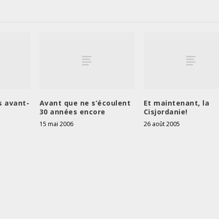
s avant-
Avant que ne s’écoulent
Et maintenant, la
30 années encore
Cisjordanie!
15 mai 2006
26 août 2005