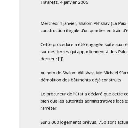
Ha’aretz, 4 janvier 2006
Mercredi 4 janvier, Shalom Akhshav (La Paix 
construction illégale d’un quartier en train d’ê
Cette procédure a été engagée suite aux révé
sur des terres qui appartiennent à des Palesti
dernier : [
]]
Au nom de Shalom Akhshav, Me Michael Sfard 
démolition des bâtiments déjà construits.
Le procureur de l’Etat a déclaré que cette con
bien que les autorités administratives locales
l’arrêter.
Sur 3.000 logements prévus, 750 sont actue