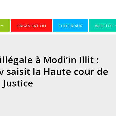
ORGANISATION
ÉDITORIAUX
ARTICLES
légale à Modi’in Illit :
saisit la Haute cour de
Justice