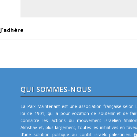
J’adhère
QUI SOMMES-NOUS
La Paix Maintenant est une association française selon l
loi de 1901, qui a pour vocation de soutenir et de fair
connaître les actions du mouvement israélien Shalo
Akhshav et, plus largement, toutes les initiatives en faveu
d’une solution politique au conflit israélo-palestinien.
E