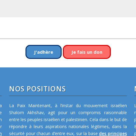
J'adhère
Je fais un don
NOS POSITIONS
a
La Paix Maintenant, à l’instar du mouvement israélien
e
Shalom Akhshav, agit pour un compromis raisonnable
m
entre les peuples israélien et palestinien. Cela dans le but de
r
répondre à leurs aspirations nationales légitimes, dans la
n
sécurité pour chacun d’entre eux, sur la base
des principes