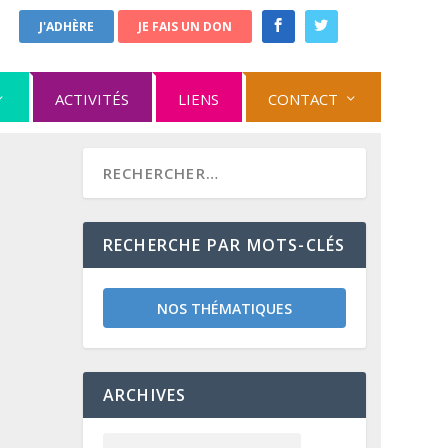
J'ADHÈRE
JE FAIS UN DON
ACTIVITÉS
LIENS
CONTACT
RECHERCHE PAR MOTS-CLÉS
NOS THÉMATIQUES
ARCHIVES