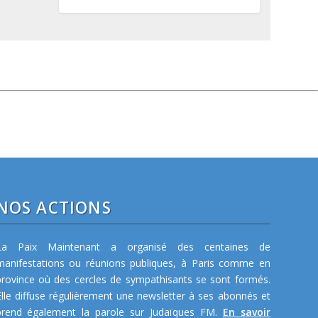
NOS ACTIONS
La Paix Maintenant a organisé des centaines de
manifestations ou réunions publiques, à Paris comme en
province où des cercles de sympathisants se sont formés.
Elle diffuse régulièrement une newsletter à ses abonnés et
prend également la parole sur Judaïques FM.
En savoir