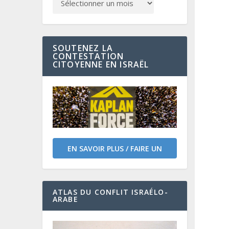
SOUTENEZ LA
CONTESTATION
CITOYENNE EN ISRAËL
EN SAVOIR PLUS / FAIRE UN
DON
ATLAS DU CONFLIT ISRAÉLO-
ARABE