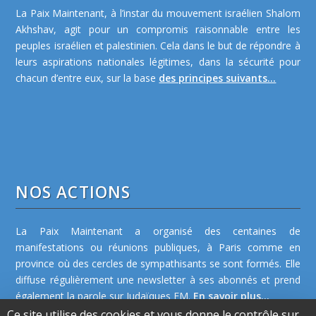
La Paix Maintenant, à l’instar du mouvement israélien Shalom
Akhshav, agit pour un compromis raisonnable entre les
peuples israélien et palestinien. Cela dans le but de répondre à
leurs aspirations nationales légitimes, dans la sécurité pour
chacun d’entre eux, sur la base
des principes suivants...
NOS ACTIONS
La Paix Maintenant a organisé des centaines de
manifestations ou réunions publiques, à Paris comme en
province où des cercles de sympathisants se sont formés. Elle
diffuse régulièrement une newsletter à ses abonnés et prend
également la parole sur Judaïques FM.
En savoir plus...
Ce site utilise des cookies et vous donne le contrôle sur