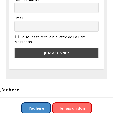
Email
Je souhaite recevoir la lettre de La Paix
Maintenant
J’adhère
J'adhère
Je fais un don