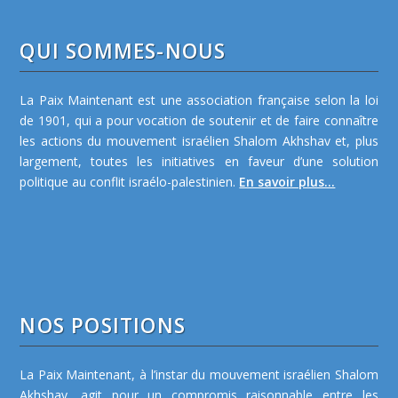
QUI SOMMES-NOUS
La Paix Maintenant est une association française selon la loi
de 1901, qui a pour vocation de soutenir et de faire connaître
les actions du mouvement israélien Shalom Akhshav et, plus
largement, toutes les initiatives en faveur d’une solution
politique au conflit israélo-palestinien.
En savoir plus...
NOS POSITIONS
La Paix Maintenant, à l’instar du mouvement israélien Shalom
Akhshav, agit pour un compromis raisonnable entre les