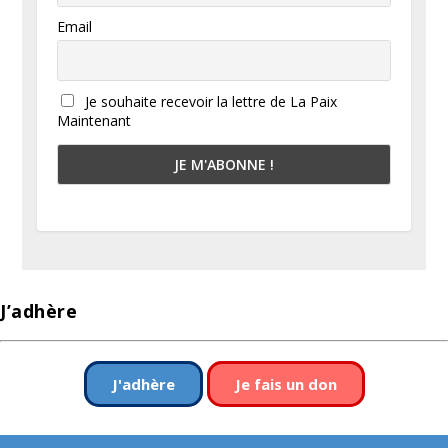
Email
Je souhaite recevoir la lettre de La Paix
Maintenant
J’adhère
J'adhère
Je fais un don