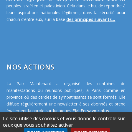
peuples israélien et palestinien. Cela dans le but de répondre à
leurs aspirations nationales légitimes, dans la sécurité pour
chacun d’entre eux, sur la base
des principes suivants...
NOS ACTIONS
La Paix Maintenant a organisé des centaines de
manifestations ou réunions publiques, à Paris comme en
province où des cercles de sympathisants se sont formés. Elle
diffuse régulièrement une newsletter à ses abonnés et prend
également la parole sur Judaïques FM.
En savoir plus...
Ce site utilise des cookies et vous donne le contrôle sur
ceux que vous souhaitez activer