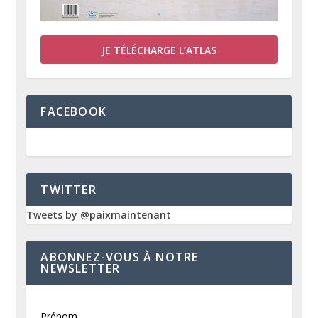
JE TÉLÉCHARGE L’ATLAS
FACEBOOK
TWITTER
Tweets by @paixmaintenant
ABONNEZ-VOUS À NOTRE
NEWSLETTER
Prénom