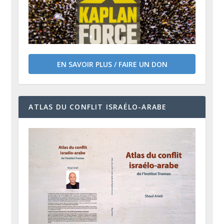
EN SAVOIR PLUS / FAIRE UN DON
ATLAS DU CONFLIT ISRAÉLO-ARABE