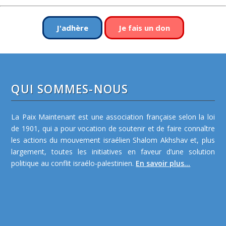
J'adhère
Je fais un don
QUI SOMMES-NOUS
La Paix Maintenant est une association française selon la loi
de 1901, qui a pour vocation de soutenir et de faire connaître
les actions du mouvement israélien Shalom Akhshav et, plus
largement, toutes les initiatives en faveur d’une solution
politique au conflit israélo-palestinien.
En savoir plus...