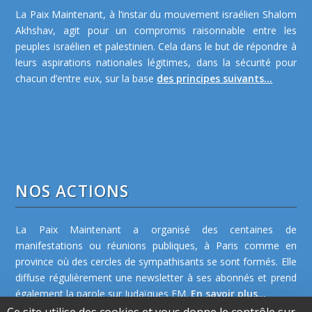
La Paix Maintenant, à l’instar du mouvement israélien Shalom
Akhshav, agit pour un compromis raisonnable entre les
peuples israélien et palestinien. Cela dans le but de répondre à
leurs aspirations nationales légitimes, dans la sécurité pour
chacun d’entre eux, sur la base
des principes suivants...
NOS ACTIONS
La Paix Maintenant a organisé des centaines de
manifestations ou réunions publiques, à Paris comme en
province où des cercles de sympathisants se sont formés. Elle
diffuse régulièrement une newsletter à ses abonnés et prend
également la parole sur Judaïques FM.
En savoir plus...