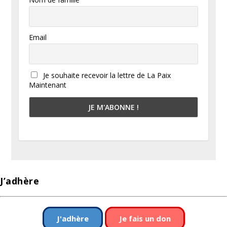
Email
Je souhaite recevoir la lettre de La Paix
Maintenant
J’adhère
J'adhère
Je fais un don