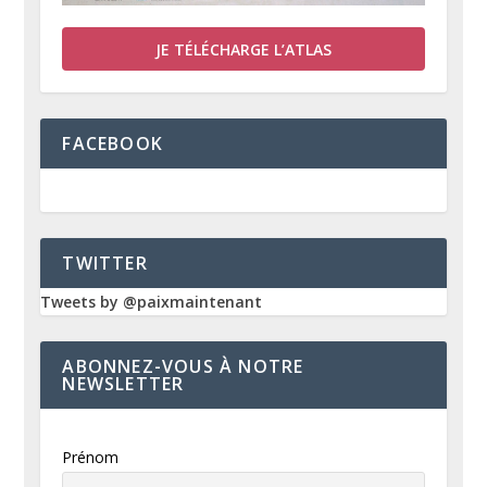
JE TÉLÉCHARGE L’ATLAS
FACEBOOK
TWITTER
Tweets by @paixmaintenant
ABONNEZ-VOUS À NOTRE
NEWSLETTER
Prénom