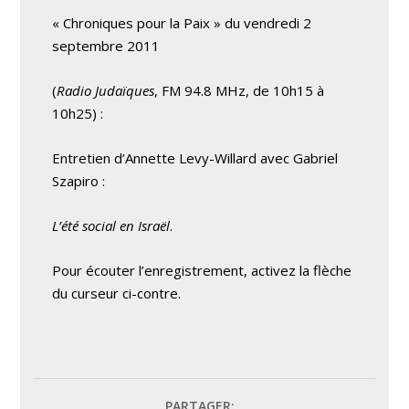
« Chroniques pour la Paix » du vendredi 2
septembre 2011
(
Radio Judaïques
, FM 94.8 MHz, de 10h15 à
10h25) :
Entretien d’Annette Levy-Willard avec Gabriel
Szapiro :
L’été social en Israël
.
Pour écouter l’enregistrement, activez la flèche
du curseur ci-contre.
PARTAGER: