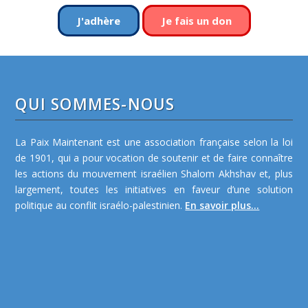
J'adhère
Je fais un don
QUI SOMMES-NOUS
La Paix Maintenant est une association française selon la loi
de 1901, qui a pour vocation de soutenir et de faire connaître
les actions du mouvement israélien Shalom Akhshav et, plus
largement, toutes les initiatives en faveur d’une solution
politique au conflit israélo-palestinien.
En savoir plus...