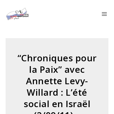
Panneau de gestion des cookies
“Chroniques pour
la Paix” avec
Annette Levy-
Willard : L’été
social en Israël