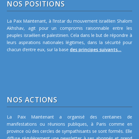
NOS POSITIONS
La Paix Maintenant, à l’instar du mouvement israélien Shalom
Akhshav, agit pour un compromis raisonnable entre les
peuples israélien et palestinien. Cela dans le but de répondre à
leurs aspirations nationales légitimes, dans la sécurité pour
chacun d’entre eux, sur la base
des principes suivants...
NOS ACTIONS
La Paix Maintenant a organisé des centaines de
manifestations ou réunions publiques, à Paris comme en
province où des cercles de sympathisants se sont formés. Elle
diffuse régulièrement une newsletter à ses abonnés et prend