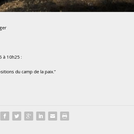
nger
5 à 10h25 :
ositions du camp de la paix.”