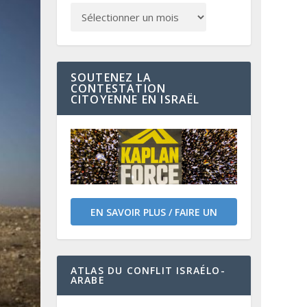
SOUTENEZ LA
CONTESTATION
CITOYENNE EN ISRAËL
EN SAVOIR PLUS / FAIRE UN
DON
ATLAS DU CONFLIT ISRAÉLO-
ARABE