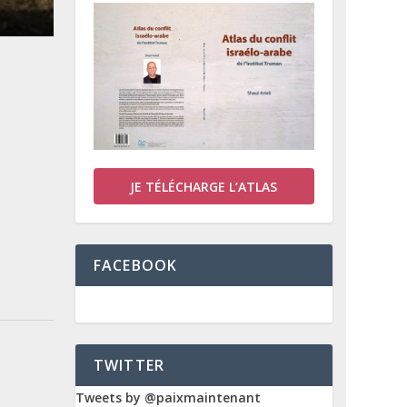
JE TÉLÉCHARGE L’ATLAS
FACEBOOK
TWITTER
Tweets by @paixmaintenant