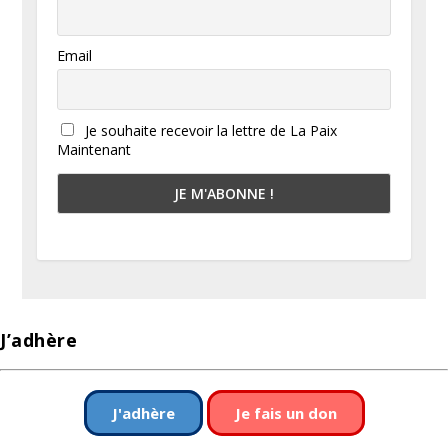
Email
Je souhaite recevoir la lettre de La Paix
Maintenant
J’adhère
J'adhère
Je fais un don