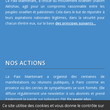
La Paix Maintenant, à l’instar du mouvement israélien Shalom
Akhshav, agit pour un compromis raisonnable entre les
peuples israélien et palestinien. Cela dans le but de répondre à
leurs aspirations nationales légitimes, dans la sécurité pour
chacun d’entre eux, sur la base
des principes suivants...
NOS ACTIONS
La Paix Maintenant a organisé des centaines de
manifestations ou réunions publiques, à Paris comme en
province où des cercles de sympathisants se sont formés. Elle
diffuse régulièrement une newsletter à ses abonnés et prend
également la parole sur Judaïques FM.
En savoir plus...
Ce site utilise des cookies et vous donne le contrôle sur