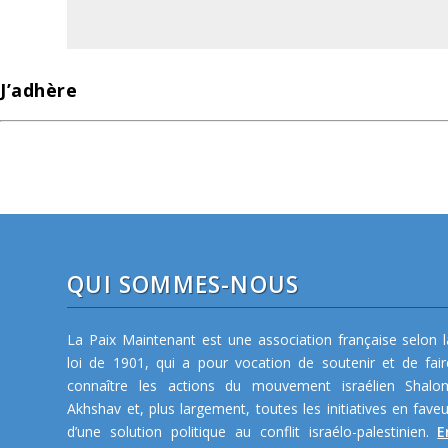
J’adhère
QUI SOMMES-NOUS
La Paix Maintenant est une association française selon l
loi de 1901, qui a pour vocation de soutenir et de fair
connaître les actions du mouvement israélien Shalo
Akhshav et, plus largement, toutes les initiatives en faveu
d’une solution politique au conflit israélo-palestinien.
E