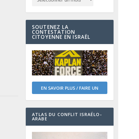
SOUTENEZ LA
CONTESTATION
CITOYENNE EN ISRAËL
EN SAVOIR PLUS / FAIRE UN
DON
ATLAS DU CONFLIT ISRAÉLO-
ARABE