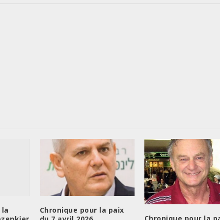
 la
Chronique pour la paix
Chronique pour la p
ozenkier
du 7 avril 2026