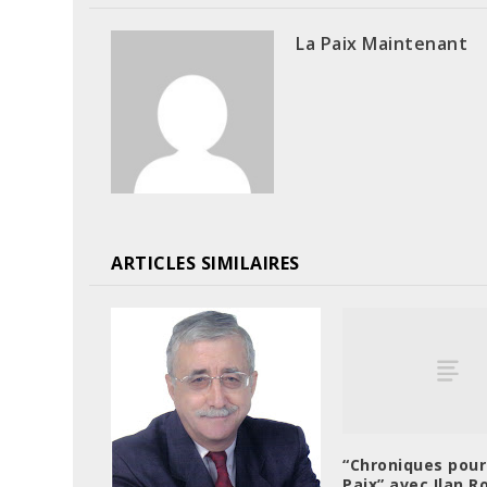
La Paix Maintenant
ARTICLES SIMILAIRES
“Chroniques pour
Paix” avec Ilan R