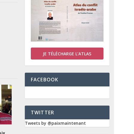
JE TÉLÉCHARGE L’ATLAS
FACEBOOK
TWITTER
Tweets by @paixmaintenant
aix