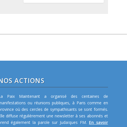
NOS ACTIONS
La Paix Maintenant a organisé des centaines de
manifestations ou réunions publiques, à Paris comme en
province où des cercles de sympathisants se sont formés.
Elle diffuse régulièrement une newsletter à ses abonnés et
prend également la parole sur Judaïques FM.
En savoir