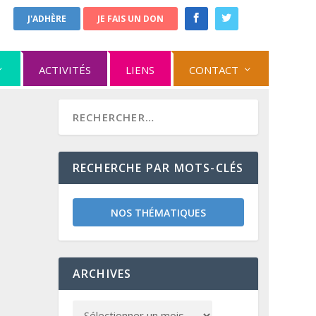
J'ADHÈRE
JE FAIS UN DON
ACTIVITÉS
LIENS
CONTACT
RECHERCHE PAR MOTS-CLÉS
NOS THÉMATIQUES
ARCHIVES