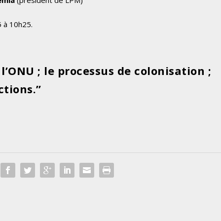
 à 10h25.
 l’ONU ; le processus de colonisation ;
ctions.”