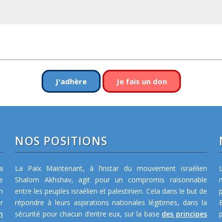
J'adhère
Je fais un don
NOS POSITIONS
a
La Paix Maintenant, à l’instar du mouvement israélien
e
Shalom Akhshav, agit pour un compromis raisonnable
m
entre les peuples israélien et palestinien. Cela dans le but de
r
répondre à leurs aspirations nationales légitimes, dans la
n
sécurité pour chacun d’entre eux, sur la base
des principes