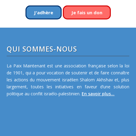
J'adhère
Je fais un don
QUI SOMMES-NOUS
La Paix Maintenant est une association française selon la loi
de 1901, qui a pour vocation de soutenir et de faire connaître
les actions du mouvement israélien Shalom Akhshav et, plus
largement, toutes les initiatives en faveur d’une solution
politique au conflit israélo-palestinien.
En savoir plus...