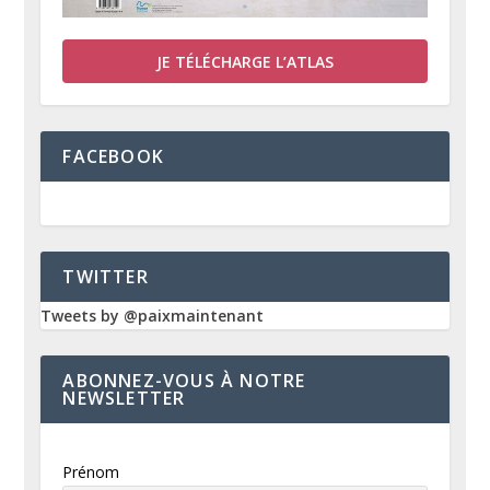
JE TÉLÉCHARGE L’ATLAS
FACEBOOK
TWITTER
Tweets by @paixmaintenant
ABONNEZ-VOUS À NOTRE
NEWSLETTER
Prénom