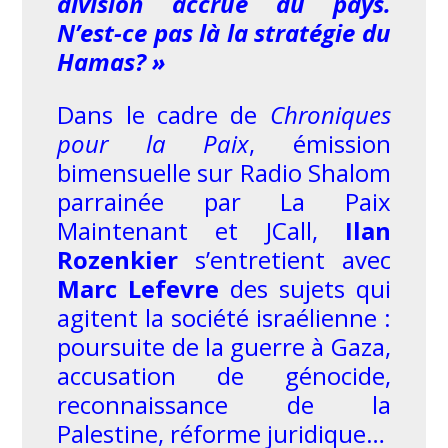
division accrue du pays.
N’est-ce pas là la stratégie du
Hamas? »
Dans le cadre de
Chroniques
pour la Paix
, émission
bimensuelle sur Radio Shalom
parrainée par La Paix
Maintenant et JCall,
Ilan
Rozenkier
s’entretient avec
Marc Lefevre
des sujets qui
agitent la société israélienne :
poursuite de la guerre à Gaza,
accusation de génocide,
reconnaissance de la
Palestine, réforme juridique…