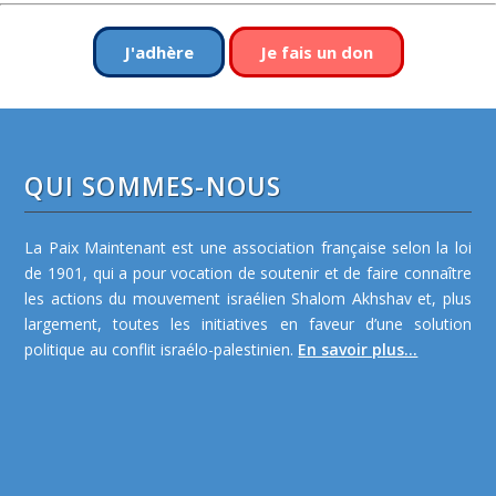
J'adhère
Je fais un don
QUI SOMMES-NOUS
La Paix Maintenant est une association française selon la loi
de 1901, qui a pour vocation de soutenir et de faire connaître
les actions du mouvement israélien Shalom Akhshav et, plus
largement, toutes les initiatives en faveur d’une solution
politique au conflit israélo-palestinien.
En savoir plus...