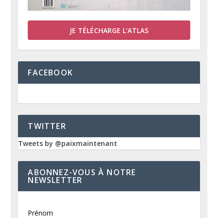
JE TÉLÉCHARGE L’ATLAS
FACEBOOK
TWITTER
Tweets by @paixmaintenant
ABONNEZ-VOUS À NOTRE
NEWSLETTER
Prénom