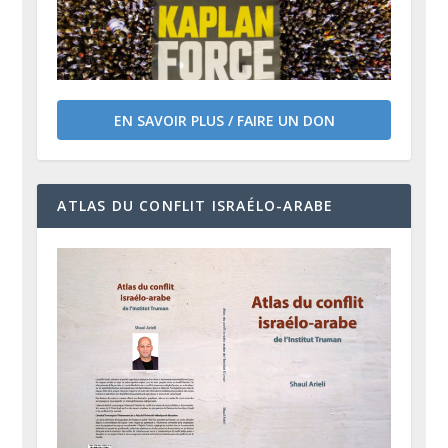
EN SAVOIR PLUS / FAIRE UN DON
ATLAS DU CONFLIT ISRAÉLO-ARABE