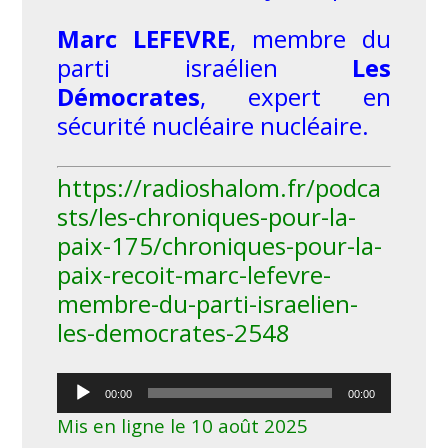
Marc LEFEVRE
, membre du
parti israélien
Les
Démocrates
, expert en
sécurité nucléaire nucléaire.
https://radioshalom.fr/podca
sts/les-chroniques-pour-la-
paix-175/chroniques-pour-la-
paix-recoit-marc-lefevre-
membre-du-parti-israelien-
les-democrates-2548
Lecteur
00:00
00:00
audio
Mis en ligne le 10 août 2025