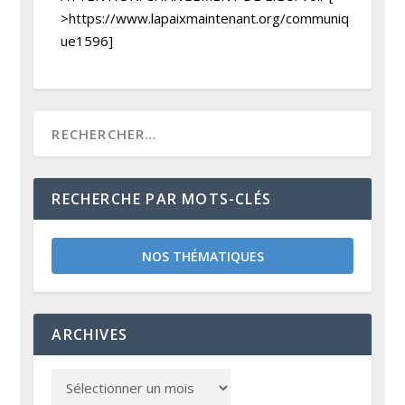
>https://www.lapaixmaintenant.org/communiq
ue1596]
RECHERCHE PAR MOTS-CLÉS
NOS THÉMATIQUES
ARCHIVES