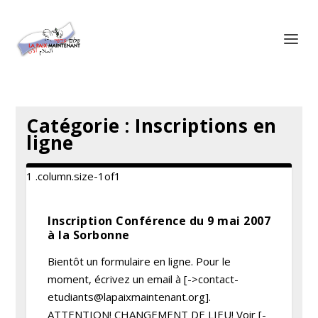
Panneau de gestion des cookies
Catégorie :
Inscriptions en
ligne
Inscription Conférence du 9 mai 2007
à la Sorbonne
Bientôt un formulaire en ligne. Pour le
moment, écrivez un email à [->
contact-
etudiants@lapaixmaintenant.org
].
ATTENTION! CHANGEMENT DE LIEU! Voir [-