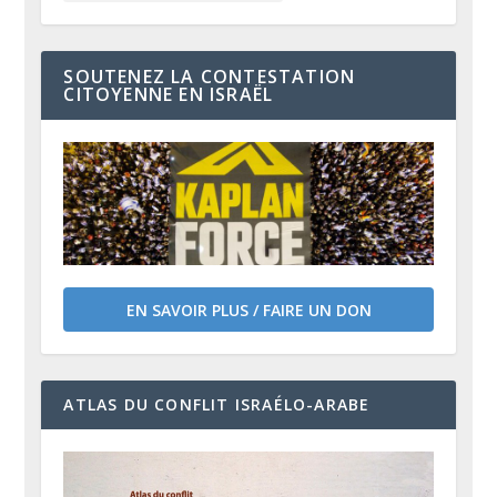
SOUTENEZ LA CONTESTATION
CITOYENNE EN ISRAËL
EN SAVOIR PLUS / FAIRE UN DON
ATLAS DU CONFLIT ISRAÉLO-ARABE