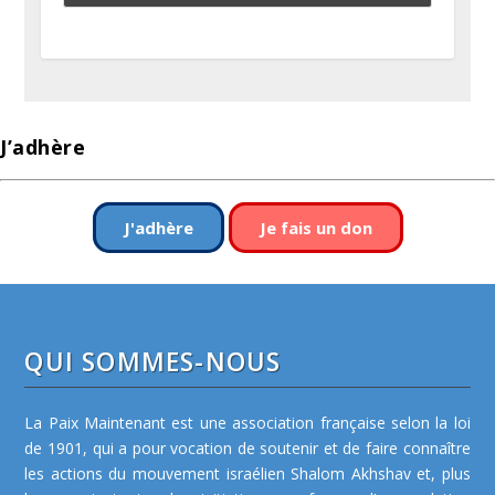
J’adhère
J'adhère
Je fais un don
QUI SOMMES-NOUS
La Paix Maintenant est une association française selon la loi
de 1901, qui a pour vocation de soutenir et de faire connaître
les actions du mouvement israélien Shalom Akhshav et, plus