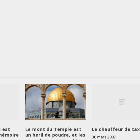
l est
Le chauffeur de tax
Le mont du Temple est
 mémoire
un baril de poudre, et les
30 mars 2007