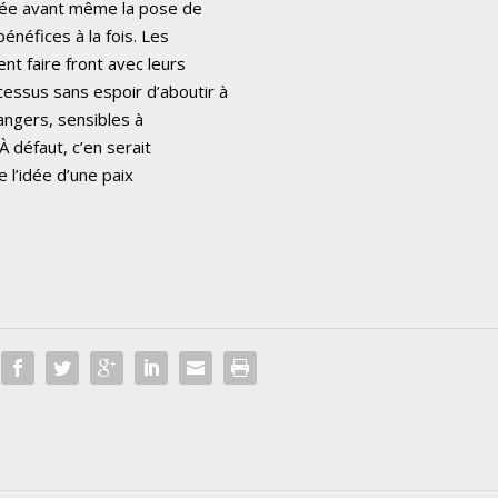
ppée avant même la pose de
bénéfices à la fois. Les
nt faire front avec leurs
essus sans espoir d’aboutir à
angers, sensibles à
 À défaut, c’en serait
 l’idée d’une paix