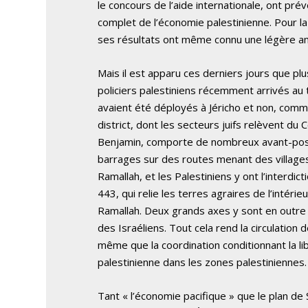
le concours de l’aide internationale, ont pr
complet de l’économie palestinienne. Pour l
ses résultats ont même connu une légère am
Mais il est apparu ces derniers jours que pl
policiers palestiniens récemment arrivés au
avaient été déployés à Jéricho et non, comm
district, dont les secteurs juifs relèvent du 
Benjamin, comporte de nombreux avant-post
barrages sur des routes menant des village
Ramallah, et les Palestiniens y ont l’interdic
443, qui relie les terres agraires de l’intéri
Ramallah. Deux grands axes y sont en outre 
des Israéliens. Tout cela rend la circulation
même que la coordination conditionnant la libr
palestinienne dans les zones palestiniennes.
Tant « l’économie pacifique » que le plan d