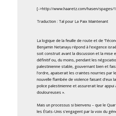
[->http://www.haaretz.com/hasen/spages/
Traduction : Tal pour La Paix Maintenant
La logique de la feuille de route et de “l’éco
Benjamin Netanayu répond à l’exigence israél
soit construit avant la discussion et la mise 
définitif ou, du moins, pendant les négociati
palestinienne stable, gouvernant bien et fais
l’ordre, apaiserait les craintes nourries par l
nouvelle flambée de violence faisant d’eux l
police palestinienne et assurerait leur appui
douloureuses ».
Mais un processus si bienvenu – que le Quar
les États-Unis s’engagent par la voix du gén