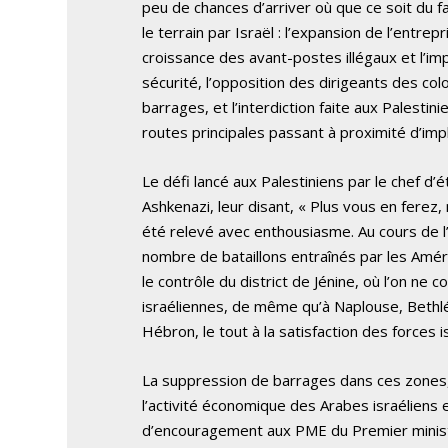
peu de chances d’arriver où que ce soit du fa
le terrain par Israël : l’expansion de l’entrepr
croissance des avant-postes illégaux et l’i
sécurité, l’opposition des dirigeants des col
barrages, et l’interdiction faite aux Palestin
routes principales passant à proximité d’impl
Le défi lancé aux Palestiniens par le chef d’
Ashkenazi, leur disant, « Plus vous en ferez,
été relevé avec enthousiasme. Au cours de l
nombre de bataillons entraînés par les Améri
le contrôle du district de Jénine, où l’on ne
israéliennes, de même qu’à Naplouse, Bethl
Hébron, le tout à la satisfaction des forces 
La suppression de barrages dans ces zones,
l’activité économique des Arabes israéliens e
d’encouragement aux PME du Premier minist