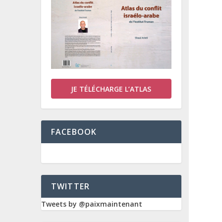
JE TÉLÉCHARGE L’ATLAS
FACEBOOK
TWITTER
Tweets by @paixmaintenant