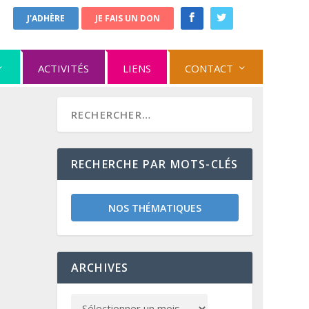
J'ADHÈRE
JE FAIS UN DON
ACTIVITÉS
LIENS
CONTACT
RECHERCHE PAR MOTS-CLÉS
NOS THÉMATIQUES
ARCHIVES