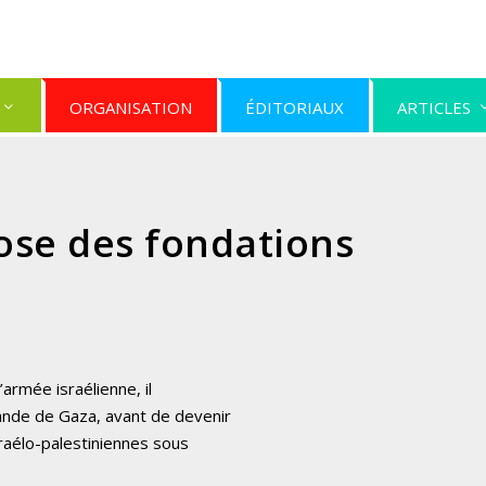
ORGANISATION
ÉDITORIAUX
ARTICLES
ose des fondations
’armée israélienne, il
ande de Gaza, avant de devenir
sraélo-palestiniennes sous