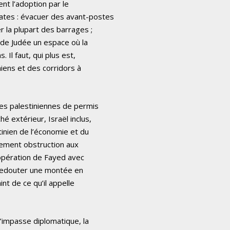
nt l’adoption par le
tes : évacuer des avant-postes
r la plupart des barrages ;
t de Judée un espace où la
 Il faut, qui plus est,
niens et des corridors à
ses palestiniennes de permis
é extérieur, Israël inclus,
inien de l’économie et du
lement obstruction aux
oopération de Fayed avec
 redouter une montée en
nt de ce qu’il appelle
l’impasse diplomatique, la