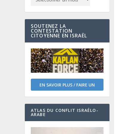
SOUTENEZ LA
CONTESTATION
CITOYENNE EN ISRAËL
EN SAVOIR PLUS / FAIRE UN
DON
ATLAS DU CONFLIT ISRAÉLO-
ARABE