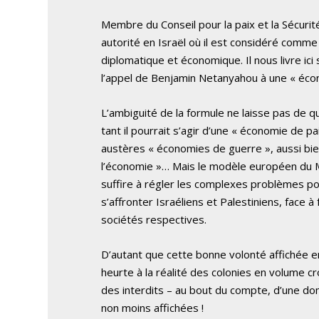
Membre du Conseil pour la paix et la Sécurit
autorité en Israël où il est considéré comm
diplomatique et économique. Il nous livre ic
l’appel de Benjamin Netanyahou à une « écon
L’ambiguité de la formule ne laisse pas de qu
tant il pourrait s’agir d’une « économie de p
austères « économies de guerre », aussi bie
l’économie »… Mais le modèle européen du
suffire à régler les complexes problèmes pol
s’affronter Israéliens et Palestiniens, face à
sociétés respectives.
D’autant que cette bonne volonté affichée
heurte à la réalité des colonies en volume c
des interdits – au bout du compte, d’une do
non moins affichées !