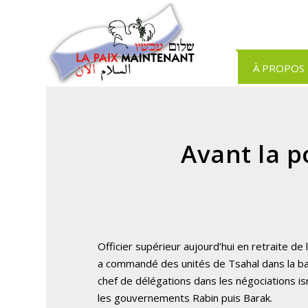
Panneau de gestion des cookies
À PROPOS
Avant la p
Officier supérieur aujourd’hui en retraite de l
a commandé des unités de Tsahal dans la b
chef de délégations dans les négociations i
les gouvernements Rabin puis Barak.