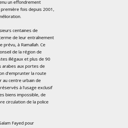
évenu un effondrement
a première fois depuis 2001,
élioration.
usieurs centaines de
 terme de leur entraînement
e prévu, à Ramallah. Ce
Conseil de la région de
es illégaux et plus de 90
s arabes aux portes de
tion d’emprunter la route
eur au centre urbain de
réservés à l’usage exclusif
 des biens impossible, de
e circulation de la police
e Salam Fayed pour