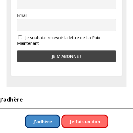
Email
Je souhaite recevoir la lettre de La Paix
Maintenant
J’adhère
J'adhère
Je fais un don