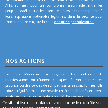
Akhshav, agit pour un compromis raisonnable entre les
peuples israélien et palestinien. Cela dans le but de répondre à
leurs aspirations nationales légitimes, dans la sécurité pour
chacun d’entre eux, sur la base
des principes suivants...
NOS ACTIONS
La Paix Maintenant a organisé des centaines de
manifestations ou réunions publiques, à Paris comme en
province où des cercles de sympathisants se sont formés. Elle
diffuse régulièrement une newsletter à ses abonnés et prend
également la parole sur Judaïques FM.
En savoir plus...
Ce site utilise des cookies et vous donne le contrôle sur