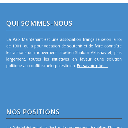
QUI SOMMES-NOUS
La Paix Maintenant est une association française selon la loi
de 1901, qui a pour vocation de soutenir et de faire connaître
les actions du mouvement israélien Shalom Akhshav et, plus
largement, toutes les initiatives en faveur d’une solution
politique au conflit israélo-palestinien.
En savoir plus...
NOS POSITIONS
La Paix Maintenant, à l’instar du mouvement israélien Shalom