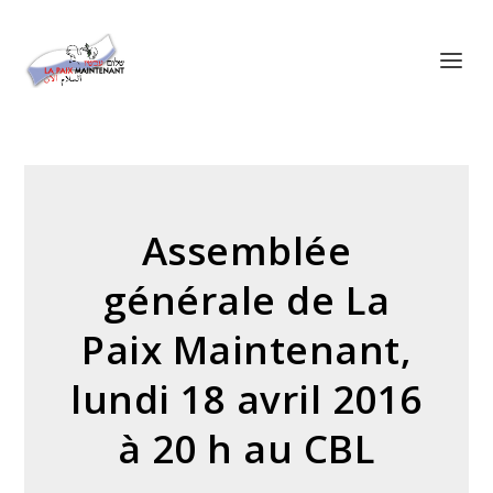
Panneau de gestion des cookies
Assemblée
générale de La
Paix Maintenant,
lundi 18 avril 2016
à 20 h au CBL