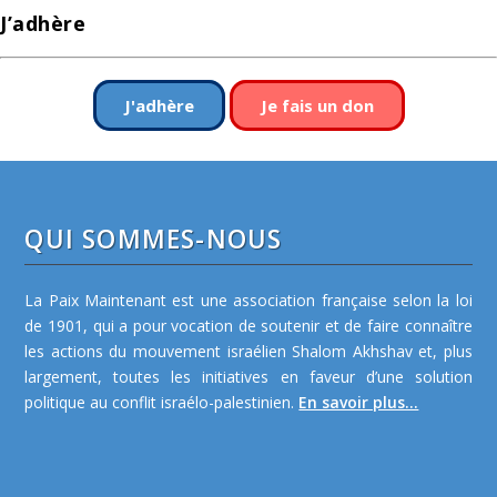
J’adhère
J'adhère
Je fais un don
QUI SOMMES-NOUS
La Paix Maintenant est une association française selon la loi
de 1901, qui a pour vocation de soutenir et de faire connaître
les actions du mouvement israélien Shalom Akhshav et, plus
largement, toutes les initiatives en faveur d’une solution
politique au conflit israélo-palestinien.
En savoir plus...