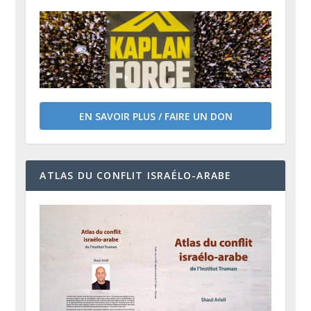
EN SAVOIR PLUS / FAIRE UN DON
ATLAS DU CONFLIT ISRAÉLO-ARABE