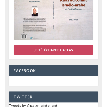
JE TÉLÉCHARGE L’ATLAS
FACEBOOK
TWITTER
Tweets by @paixmaintenant