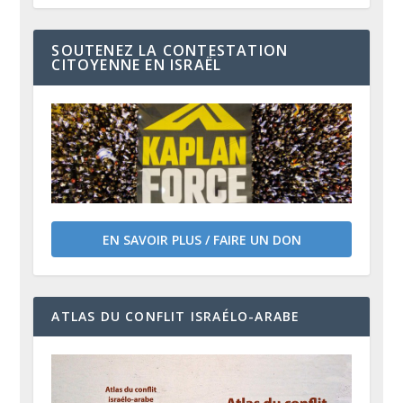
SOUTENEZ LA CONTESTATION
CITOYENNE EN ISRAËL
EN SAVOIR PLUS / FAIRE UN DON
ATLAS DU CONFLIT ISRAÉLO-ARABE