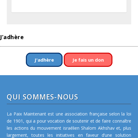
J’adhère
J'adhère
Je fais un don
QUI SOMMES-NOUS
La Paix Maintenant est une association française selon la loi
de 1901, qui a pour vocation de soutenir et de faire connaître
les actions du mouvement israélien Shalom Akhshav et, plus
largement, toutes les initiatives en faveur d’une solution