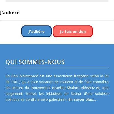
J’adhère
J'adhère
Je fais un don
QUI SOMMES-NOUS
La Paix Maintenant est une association française selon la loi
de 1901, qui a pour vocation de soutenir et de faire connaître
les actions du mouvement israélien Shalom Akhshav et, plus
largement, toutes les initiatives en faveur d’une solution
politique au conflit israélo-palestinien.
En savoir plus...