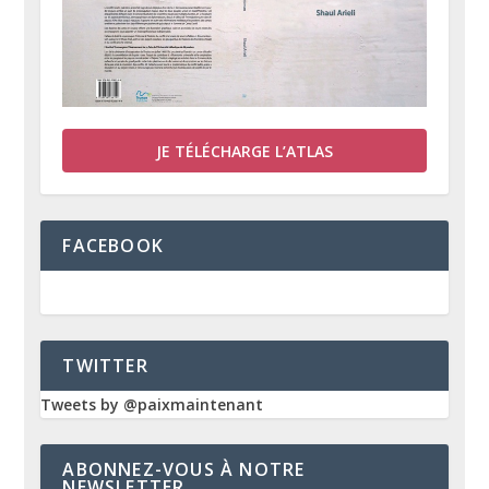
JE TÉLÉCHARGE L’ATLAS
FACEBOOK
TWITTER
Tweets by @paixmaintenant
ABONNEZ-VOUS À NOTRE
NEWSLETTER