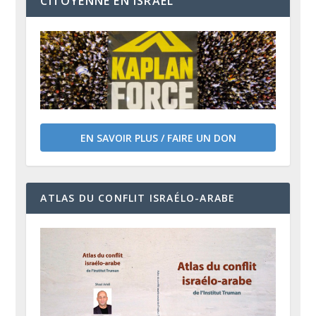
CITOYENNE EN ISRAËL
EN SAVOIR PLUS / FAIRE UN DON
ATLAS DU CONFLIT ISRAÉLO-ARABE