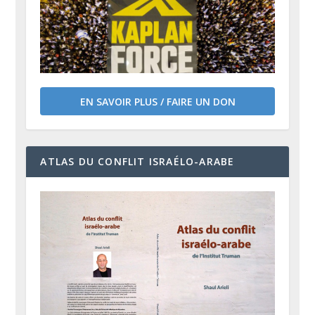
EN SAVOIR PLUS / FAIRE UN DON
ATLAS DU CONFLIT ISRAÉLO-ARABE