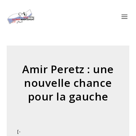
Panneau de gestion des cookies
Amir Peretz : une
nouvelle chance
pour la gauche
[-