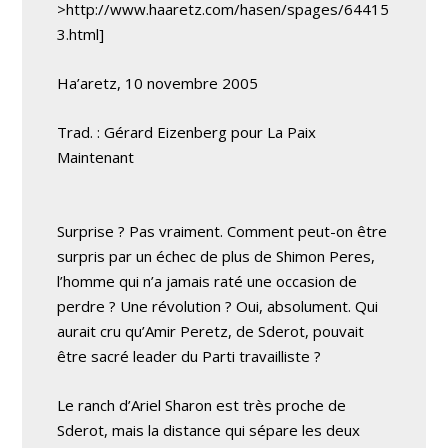
>http://www.haaretz.com/hasen/spages/64415
3.html]
Ha’aretz, 10 novembre 2005
Trad. : Gérard Eizenberg pour La Paix
Maintenant
Surprise ? Pas vraiment. Comment peut-on être
surpris par un échec de plus de Shimon Peres,
l’homme qui n’a jamais raté une occasion de
perdre ? Une révolution ? Oui, absolument. Qui
aurait cru qu’Amir Peretz, de Sderot, pouvait
être sacré leader du Parti travailliste ?
Le ranch d’Ariel Sharon est très proche de
Sderot, mais la distance qui sépare les deux