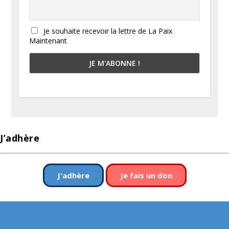
Je souhaite recevoir la lettre de La Paix
Maintenant
J’adhère
J'adhère
Je fais un don