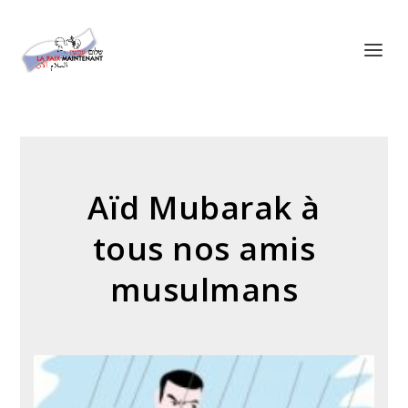
Panneau de gestion des cookies
Aïd Mubarak à
tous nos amis
musulmans