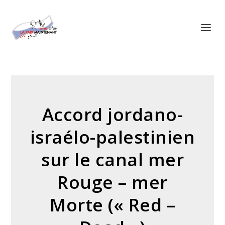
Panneau de gestion des cookies
Accord jordano-
israélo-palestinien
sur le canal mer
Rouge – mer
Morte (« Red –