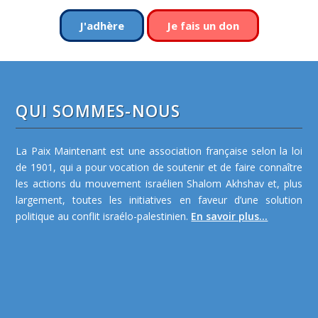
J'adhère
Je fais un don
QUI SOMMES-NOUS
La Paix Maintenant est une association française selon la loi
de 1901, qui a pour vocation de soutenir et de faire connaître
les actions du mouvement israélien Shalom Akhshav et, plus
largement, toutes les initiatives en faveur d’une solution
politique au conflit israélo-palestinien.
En savoir plus...