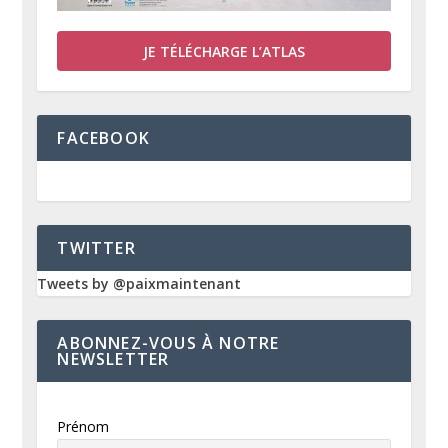
JE TÉLÉCHARGE L’ATLAS
FACEBOOK
TWITTER
Tweets by @paixmaintenant
ABONNEZ-VOUS À NOTRE
NEWSLETTER
Prénom