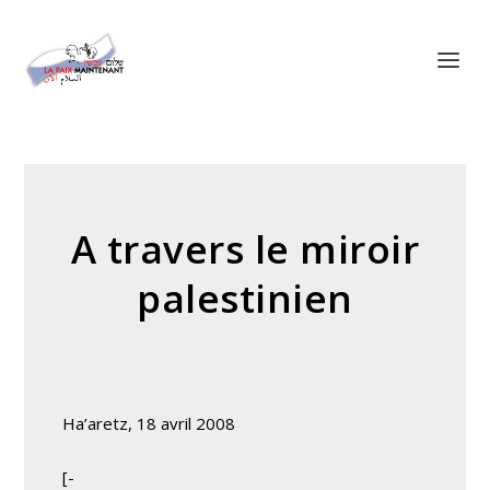
Panneau de gestion des cookies
A travers le miroir
palestinien
Ha’aretz, 18 avril 2008
[-