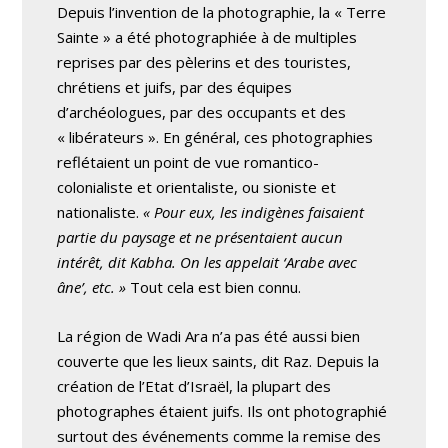
Depuis l’invention de la photographie, la « Terre
Sainte » a été photographiée à de multiples
reprises par des pèlerins et des touristes,
chrétiens et juifs, par des équipes
d’archéologues, par des occupants et des
« libérateurs ». En général, ces photographies
reflétaient un point de vue romantico-
colonialiste et orientaliste, ou sioniste et
nationaliste.
« Pour eux, les indigènes faisaient
partie du paysage et ne présentaient aucun
intérêt, dit Kabha. On les appelait ‘Arabe avec
âne’, etc. »
Tout cela est bien connu.
La région de Wadi Ara n’a pas été aussi bien
couverte que les lieux saints, dit Raz. Depuis la
création de l’Etat d’Israël, la plupart des
photographes étaient juifs. Ils ont photographié
surtout des événements comme la remise des