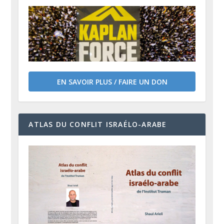
EN SAVOIR PLUS / FAIRE UN DON
ATLAS DU CONFLIT ISRAÉLO-ARABE