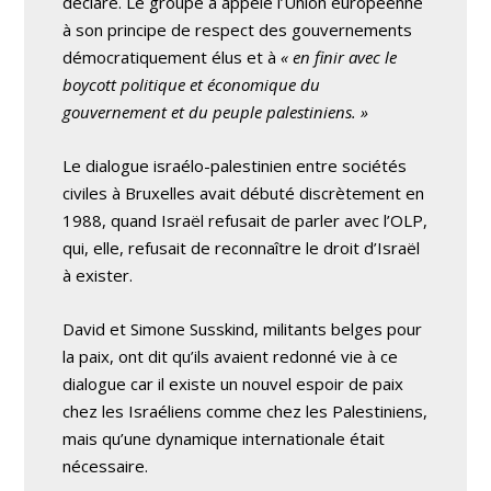
déclaré. Le groupe a appelé l’Union européenne
à son principe de respect des gouvernements
démocratiquement élus et à
« en finir avec le
boycott politique et économique du
gouvernement et du peuple palestiniens. »
Le dialogue israélo-palestinien entre sociétés
civiles à Bruxelles avait débuté discrètement en
1988, quand Israël refusait de parler avec l’OLP,
qui, elle, refusait de reconnaître le droit d’Israël
à exister.
David et Simone Susskind, militants belges pour
la paix, ont dit qu’ils avaient redonné vie à ce
dialogue car il existe un nouvel espoir de paix
chez les Israéliens comme chez les Palestiniens,
mais qu’une dynamique internationale était
nécessaire.