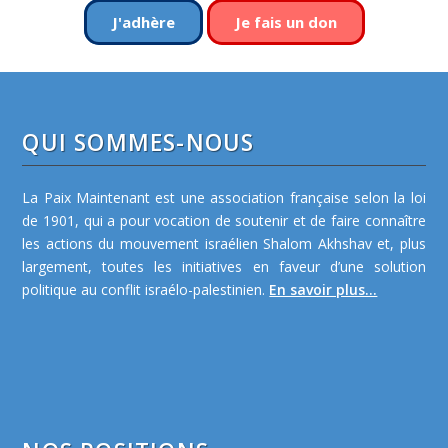
J'adhère
Je fais un don
QUI SOMMES-NOUS
La Paix Maintenant est une association française selon la loi
de 1901, qui a pour vocation de soutenir et de faire connaître
les actions du mouvement israélien Shalom Akhshav et, plus
largement, toutes les initiatives en faveur d’une solution
politique au conflit israélo-palestinien.
En savoir plus...