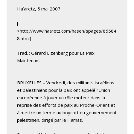
Ha’aretz, 5 mai 2007
[-
>http://www.haaretz.com/hasen/spages/85584
8.html]
Trad. : Gérard Eizenberg pour La Paix
Maintenant
BRUXELLES – Vendredi, des militants israéliens
et palestiniens pour la paix ont appelé l’Union
européenne à jouer un rôle moteur dans la
reprise des efforts de paix au Proche-Orient et
à mettre un terme au boycott du gouvernement
palestinien, dirigé par le Hamas.