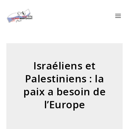
Panneau de gestion des cookies
Israéliens et
Palestiniens : la
paix a besoin de
l’Europe