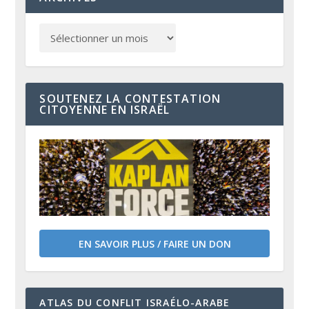
SOUTENEZ LA CONTESTATION
CITOYENNE EN ISRAËL
EN SAVOIR PLUS / FAIRE UN DON
ATLAS DU CONFLIT ISRAÉLO-ARABE