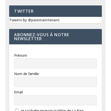
TWITTER
Tweets by @paixmaintenant
ABONNEZ-VOUS À NOTRE
NEWSLETTER
Prénom
Nom de famille
Email
Je souhaite recevoir la lettre de La Paix