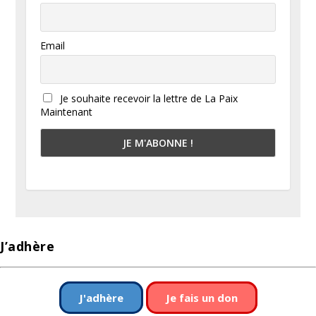
Email
Je souhaite recevoir la lettre de La Paix
Maintenant
J’adhère
J'adhère
Je fais un don