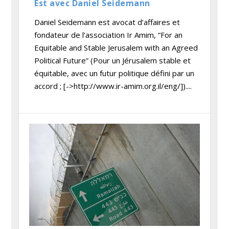
Est avec Daniel Seidemann
Daniel Seidemann est avocat d’affaires et
fondateur de l’association Ir Amim, “For an
Equitable and Stable Jerusalem with an Agreed
Political Future” (Pour un Jérusalem stable et
équitable, avec un futur politique défini par un
accord ; [->http://www.ir-amim.org.il/eng/])....