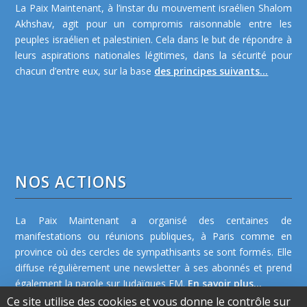
La Paix Maintenant, à l’instar du mouvement israélien Shalom
Akhshav, agit pour un compromis raisonnable entre les
peuples israélien et palestinien. Cela dans le but de répondre à
leurs aspirations nationales légitimes, dans la sécurité pour
chacun d’entre eux, sur la base
des principes suivants...
NOS ACTIONS
La Paix Maintenant a organisé des centaines de
manifestations ou réunions publiques, à Paris comme en
province où des cercles de sympathisants se sont formés. Elle
diffuse régulièrement une newsletter à ses abonnés et prend
également la parole sur Judaïques FM.
En savoir plus...
Ce site utilise des cookies et vous donne le contrôle sur