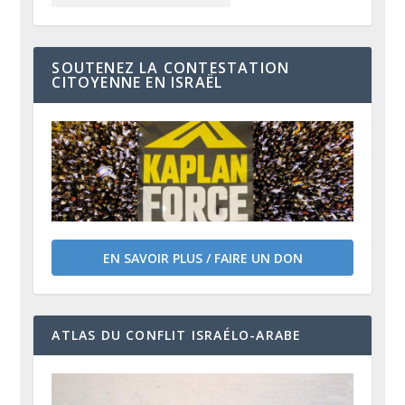
SOUTENEZ LA CONTESTATION
CITOYENNE EN ISRAËL
EN SAVOIR PLUS / FAIRE UN DON
ATLAS DU CONFLIT ISRAÉLO-ARABE