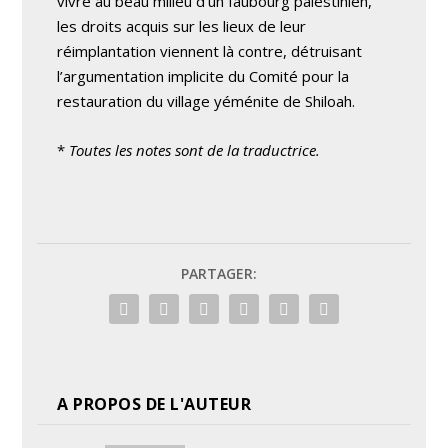
vivre au beau milieu d’un faubourg palestinien,
les droits acquis sur les lieux de leur
réimplantation viennent là contre, détruisant
l’argumentation implicite du Comité pour la
restauration du village yéménite de Shiloah.
*
Toutes les notes sont de la traductrice.
PARTAGER:
A PROPOS DE L'AUTEUR