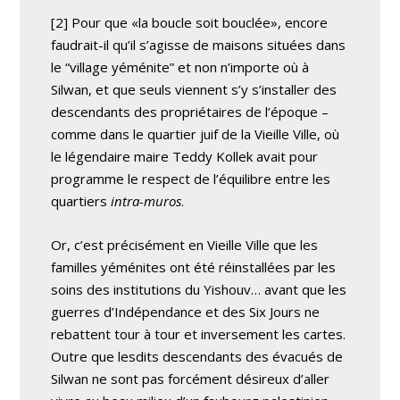
[2] Pour que «la boucle soit bouclée», encore
faudrait-il qu’il s’agisse de maisons situées dans
le “village yéménite” et non n’importe où à
Silwan, et que seuls viennent s’y s’installer des
descendants des propriétaires de l’époque –
comme dans le quartier juif de la Vieille Ville, où
le légendaire maire Teddy Kollek avait pour
programme le respect de l’équilibre entre les
quartiers
intra-muros
.
Or, c’est précisément en Vieille Ville que les
familles yéménites ont été réinstallées par les
soins des institutions du Yishouv… avant que les
guerres d’Indépendance et des Six Jours ne
rebattent tour à tour et inversement les cartes.
Outre que lesdits descendants des évacués de
Silwan ne sont pas forcément désireux d’aller