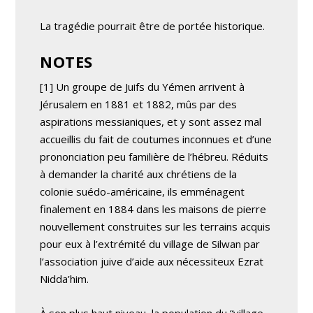
La tragédie pourrait être de portée historique.
NOTES
[1] Un groupe de Juifs du Yémen arrivent à
Jérusalem en 1881 et 1882, mûs par des
aspirations messianiques, et y sont assez mal
accueillis du fait de coutumes inconnues et d’une
prononciation peu familière de l’hébreu. Réduits
à demander la charité aux chrétiens de la
colonie suédo-américaine, ils emménagent
finalement en 1884 dans les maisons de pierre
nouvellement construites sur les terrains acquis
pour eux à l’extrémité du village de Silwan par
l’association juive d’aide aux nécessiteux Ezrat
Nidda’him.
À son plus haut niveau, la population du “village