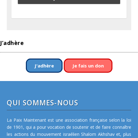
J’adhère
J'adhère
Je fais un don
QUI SOMMES-NOUS
La Paix Maintenant est une association française selon la loi
de 1901, qui a pour vocation de soutenir et de faire connaître
les actions du mouvement israélien Shalom Akhshav et, plus